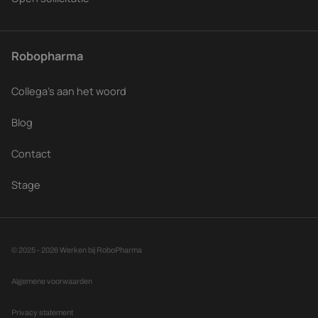
Robopharma
Collega's aan het woord
Blog
Contact
Stage
© 2025 - 2026 Werken bij RoboPharma
Algemene voorwaarden
Privacy statement