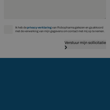
Ik heb de
privacy verklaring
van Robopharma gelezen en ga akkoord
met de verwerking van mijn gegevens om contact met mij op te nemen.
Verstuur mijn sollicitatie