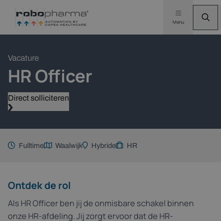
Menu
Vacature
HR Officer
Direct solliciteren
Fulltime
Waalwijk
Hybride
HR
Ontdek de rol
Als HR Officer ben jij de onmisbare schakel binnen
onze HR-afdeling. Jij zorgt ervoor dat de HR-