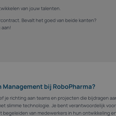
twikkelen van jouw talenten.
arcontract. Bevalt het goed van beide kanten?
 aan!
in Management bij RoboPharma?
 je richting aan teams en projecten die bijdragen aa
t slimme technologie. Je bent verantwoordelijk voor 
et begeleiden van medewerkers in hun ontwikkeling 