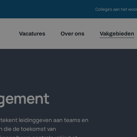
Collega's aan het woo
Vacatures
Over ons
Vakgebieden
gement
ekent leidinggeven aan teams en
en die de toekomst van