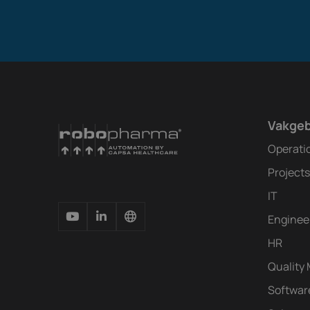
Vakge
Operati
Projects
IT
Enginee
HR
Quality
Softwar