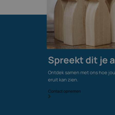
Spreekt dit je 
Ontdek samen met ons hoe jo
eruit kan zien.
Contact opnemen