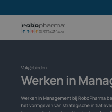
Vakgebieden
Werken in
Mana
Werken in Management bij RoboPharma bet
het vormgeven van strategische initiatiev