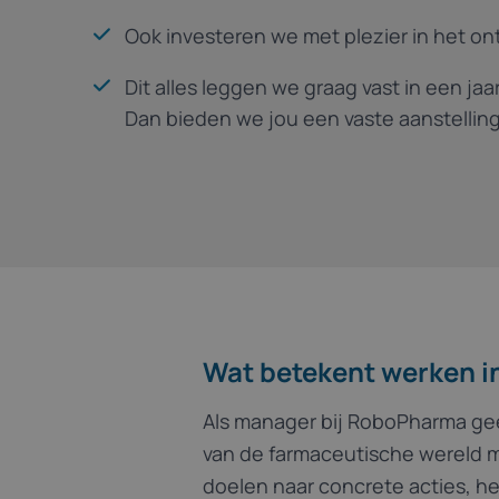
Ook investeren we met plezier in het on
Dit alles leggen we graag vast in een ja
Dan bieden we jou een vaste aanstelling
Wat betekent werken 
Als manager bij RoboPharma geef
van de farmaceutische wereld me
doelen naar concrete acties, h