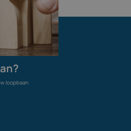
aan?
uw loopbaan