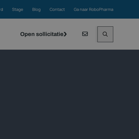
rd
Stage
Blog
Contact
Ga naar RoboPharma
Open sollicitatie