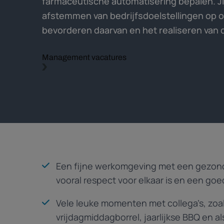
farmaceutische automatisering bepalen. Jij 
afstemmen van bedrijfsdoelstellingen op 
bevorderen daarvan en het realiseren van 
Management vacatures
Een fijne werkomgeving met een gezonde 
vooral respect voor elkaar is en een goe
Vele leuke momenten met collega’s, zoal
vrijdagmiddagborrel, jaarlijkse BBQ en al