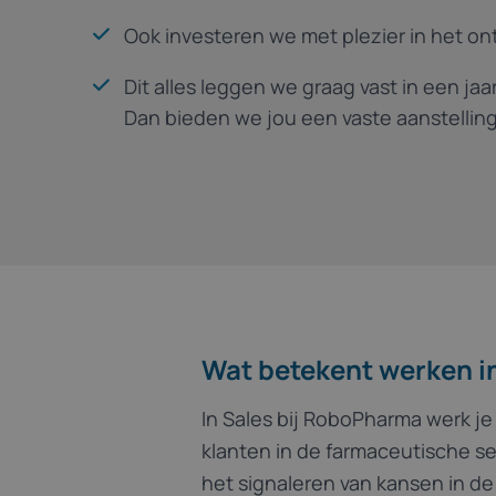
Ook investeren we met plezier in het on
Dit alles leggen we graag vast in een ja
Dan bieden we jou een vaste aanstelling
Wat betekent werken i
In Sales bij RoboPharma werk j
klanten in de farmaceutische s
het signaleren van kansen in de