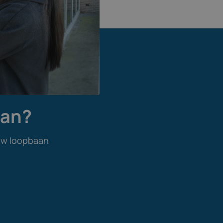
aan?
uw loopbaan