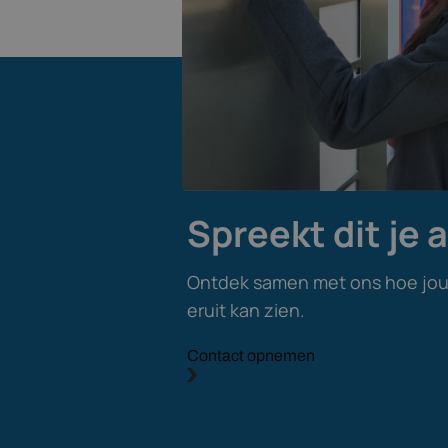
Spreekt dit je 
Ontdek samen met ons hoe jo
eruit kan zien.
Contact opnemen