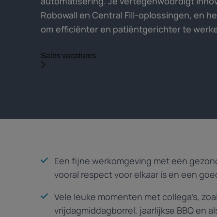
automatisering. Je vertegenwoordigt inno
Robowall en Central Fill-oplossingen, en h
om efficiënter en patiëntgerichter te werk
Sales vacatures
Een fijne werkomgeving met een gezonde 
vooral respect voor elkaar is en een goe
Vele leuke momenten met collega’s, zoal
vrijdagmiddagborrel, jaarlijkse BBQ en al