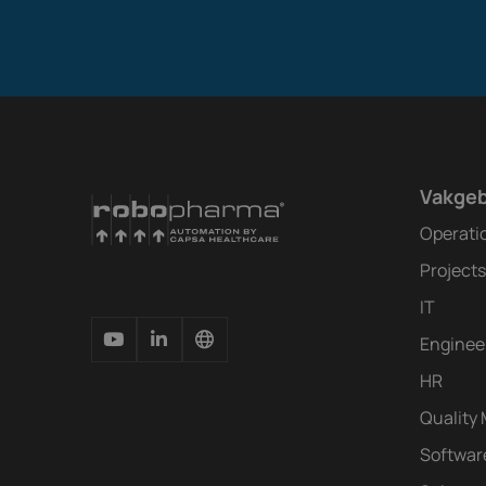
Vakge
Operati
Projects
IT
Enginee
HR
Quality
Softwar