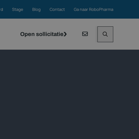
rd
Stage
Blog
Contact
Ga naar RoboPharma
Open sollicitatie