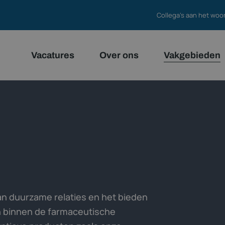
Collega's aan het woo
Vacatures
Over ons
Vakgebieden
an duurzame relaties en het bieden
n binnen de farmaceutische