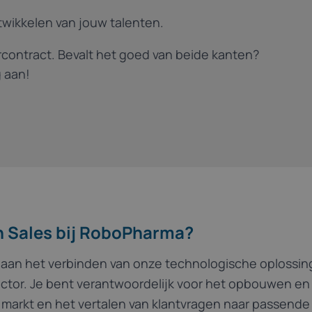
twikkelen van jouw talenten.
arcontract. Bevalt het goed van beide kanten?
 aan!
n Sales bij RoboPharma?
e aan het verbinden van onze technologische oplossi
ector. Je bent verantwoordelijk voor het opbouwen en
 markt en het vertalen van klantvragen naar passende 