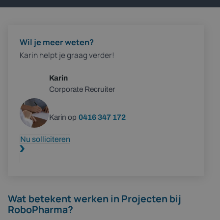
Wil je meer weten?
Karin helpt je graag verder!
Karin
Corporate Recruiter
Bel Karin op
0416 347 172
Nu solliciteren
Wat betekent werken in Projecten bij
RoboPharma?