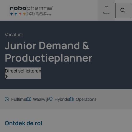
Menu
Vacature
Junior Demand &
Productieplanner
Direct solliciteren
Fulltime
Waalwijk
Hybride
Operations
Ontdek de rol