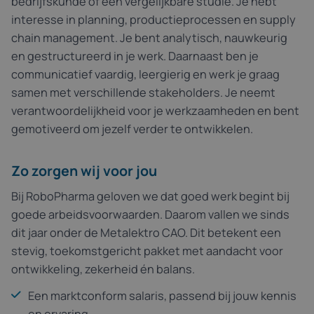
bedrijfskunde of een vergelijkbare studie. Je hebt
interesse in planning, productieprocessen en supply
chain management. Je bent analytisch, nauwkeurig
en gestructureerd in je werk. Daarnaast ben je
communicatief vaardig, leergierig en werk je graag
samen met verschillende stakeholders. Je neemt
verantwoordelijkheid voor je werkzaamheden en bent
gemotiveerd om jezelf verder te ontwikkelen.
Zo zorgen wij voor jou
Bij RoboPharma geloven we dat goed werk begint bij
goede arbeidsvoorwaarden. Daarom vallen we sinds
dit jaar onder de Metalektro CAO. Dit betekent een
stevig, toekomstgericht pakket met aandacht voor
ontwikkeling, zekerheid én balans.
Een marktconform salaris, passend bij jouw kennis