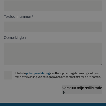
Telefoonnummer *
Opmerkingen
Ik heb de
privacy verklaring
van Robopharma gelezen en ga akkoord
met de verwerking van mijn gegevens om contact met mij op te nemen.
Verstuur mijn sollicitatie